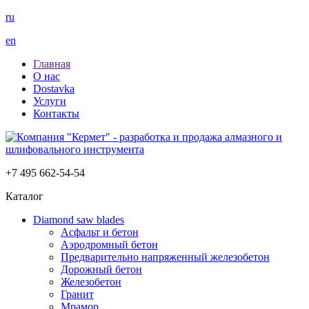
ru
en
Главная
О нас
Dostavka
Услуги
Контакты
+7 495 662-54-54
Каталог
Diamond saw blades
Асфальт и бетон
Аэродромный бетон
Предварительно напряженный железобетон
Дорожный бетон
Железобетон
Гранит
Мрамор