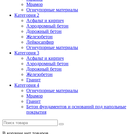
Мрамор
Огнеупорные материалы
Категория 2
Асфальт и кирпич
Аэродромный бетон
Дорожный бетон
Железобетон
Лейкосапфир
Огнеупорные материалы
Категория 3
Асфальт и кирпич
Аэродромный бетон
Дорожный бетон
Железобетон
Гранит
Категория 4
Огнеупорные материалы
Мрамор
Гранит
Бетон фундаментов и оснований под напольные
покрытия
В корзине нет товаров