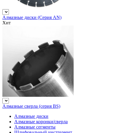
Алмазные диски (Серия AN)
Хит
Алмазные сверла (серия BS)
Алмазные диски
Алмазные коронки/сверла
Алмазные сегменты
Шлифовальный инструмент