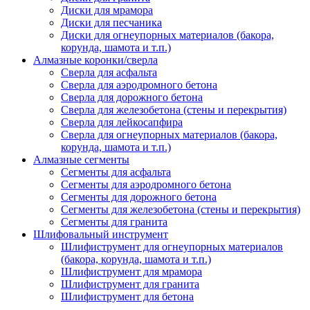
Диски для мрамора
Диски для песчаника
Диски для огнеупорных материалов (бакора,
корунда, шамота и т.п.)
Алмазные коронки/сверла
Сверла для асфальта
Сверла для аэродромного бетона
Сверла для дорожного бетона
Сверла для железобетона (стены и перекрытия)
Сверла для лейкосапфира
Сверла для огнеупорных материалов (бакора,
корунда, шамота и т.п.)
Алмазные сегменты
Сегменты для асфальта
Cегменты для аэродромного бетона
Cегменты для дорожного бетона
Сегменты для железобетона (стены и перекрытия)
Сегменты для гранита
Шлифовальный инструмент
Шлифиструмент для огнеупорных материалов
(бакора, корунда, шамота и т.п.)
Шлифиструмент для мрамора
Шлифиструмент для гранита
Шлифиструмент для бетона