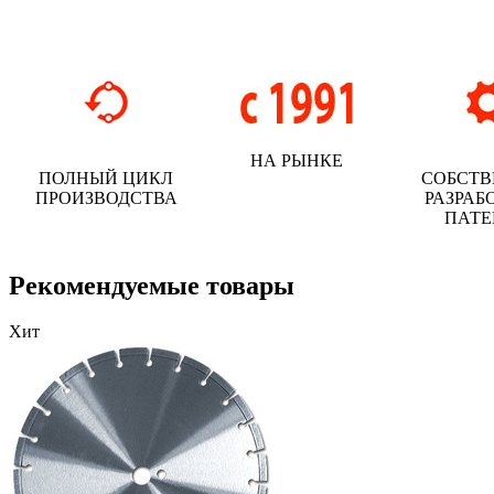
НА РЫНКЕ
ПОЛНЫЙ ЦИКЛ
СОБСТ
ПРОИЗВОДСТВА
РАЗРАБ
ПАТ
Рекомендуемые товары
Хит