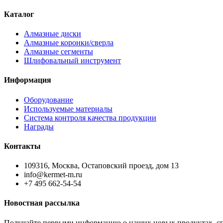
Каталог
Алмазные диски
Алмазные коронки/сверла
Алмазные сегменты
Шлифовальный инструмент
Информация
Оборудование
Используемые материалы
Система контроля качества продукции
Награды
Контакты
109316, Москва, Остаповский проезд, дом 13
info@kermet-m.ru
+7 495 662-54-54
Новостная рассылка
Получайте первыми информацию о наших новых продуктах, сп