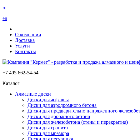
ru
en
О компании
Доставка
Услуги
Контакты
+7 495 662-54-54
Каталог
Алмазные диски
Диски для асфальта
Диски для аэродромного бетона
Диски для предварительно напряженного железобет
Диски для дорожного бетона
Диски для железобетона (стены и перекрытия)
Диски для гранита
Диски для мрамора
Диски для песчаника