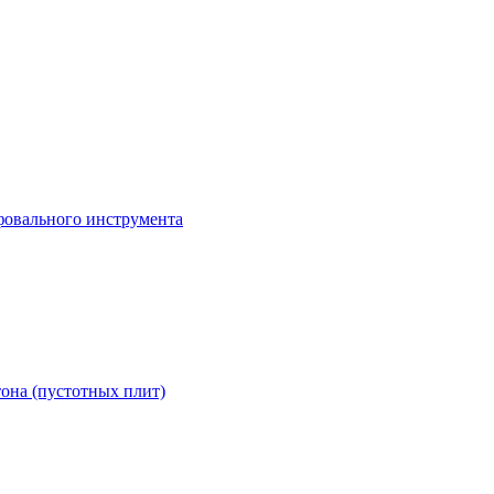
она (пустотных плит)