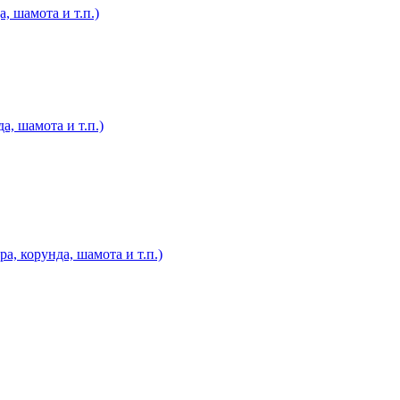
, шамота и т.п.)
а, шамота и т.п.)
, корунда, шамота и т.п.)