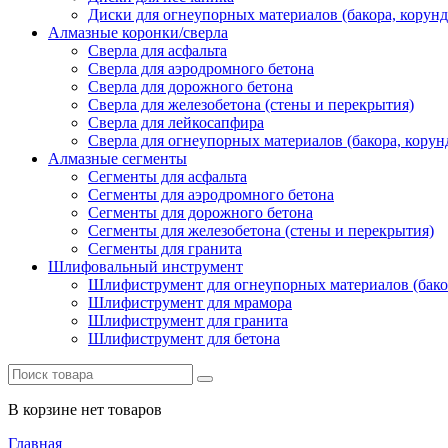
Диски для огнеупорных материалов (бакора, корунда
Алмазные коронки/сверла
Сверла для асфальта
Сверла для аэродромного бетона
Сверла для дорожного бетона
Сверла для железобетона (стены и перекрытия)
Сверла для лейкосапфира
Сверла для огнеупорных материалов (бакора, корунд
Алмазные сегменты
Сегменты для асфальта
Cегменты для аэродромного бетона
Cегменты для дорожного бетона
Сегменты для железобетона (стены и перекрытия)
Сегменты для гранита
Шлифовальный инструмент
Шлифиструмент для огнеупорных материалов (бакора
Шлифиструмент для мрамора
Шлифиструмент для гранита
Шлифиструмент для бетона
В корзине нет товаров
Главная