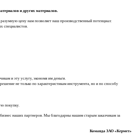
атериалов и других материалов.
 разумную цену нам позволяет наш производственный потенциал:
ых специалистов.
икам и эту услугу, экономя им деньги.
решение не только по характеристикам инструмента, но и по способу
ую покупку.
ет бизнес наших партнеров. Мы благодарны нашим старым заказчикам за
Команда
ЗАО «Кермет»