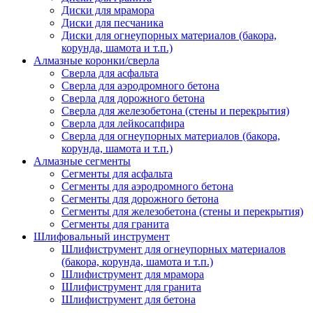
Диски для мрамора
Диски для песчаника
Диски для огнеупорных материалов (бакора,
корунда, шамота и т.п.)
Алмазные коронки/сверла
Сверла для асфальта
Сверла для аэродромного бетона
Сверла для дорожного бетона
Сверла для железобетона (стены и перекрытия)
Сверла для лейкосапфира
Сверла для огнеупорных материалов (бакора,
корунда, шамота и т.п.)
Алмазные сегменты
Сегменты для асфальта
Cегменты для аэродромного бетона
Cегменты для дорожного бетона
Сегменты для железобетона (стены и перекрытия)
Сегменты для гранита
Шлифовальный инструмент
Шлифиструмент для огнеупорных материалов
(бакора, корунда, шамота и т.п.)
Шлифиструмент для мрамора
Шлифиструмент для гранита
Шлифиструмент для бетона