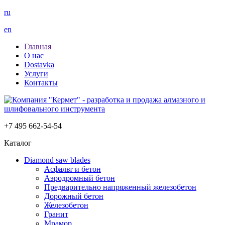
ru
en
Главная
О нас
Dostavka
Услуги
Контакты
+7 495 662-54-54
Каталог
Diamond saw blades
Асфальт и бетон
Аэродромный бетон
Предварительно напряженный железобетон
Дорожный бетон
Железобетон
Гранит
Мрамор