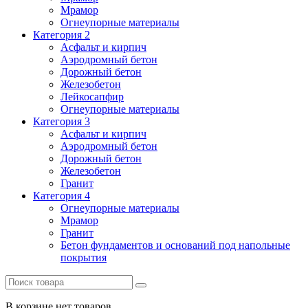
Мрамор
Огнеупорные материалы
Категория 2
Асфальт и кирпич
Аэродромный бетон
Дорожный бетон
Железобетон
Лейкосапфир
Огнеупорные материалы
Категория 3
Асфальт и кирпич
Аэродромный бетон
Дорожный бетон
Железобетон
Гранит
Категория 4
Огнеупорные материалы
Мрамор
Гранит
Бетон фундаментов и оснований под напольные
покрытия
В корзине нет товаров