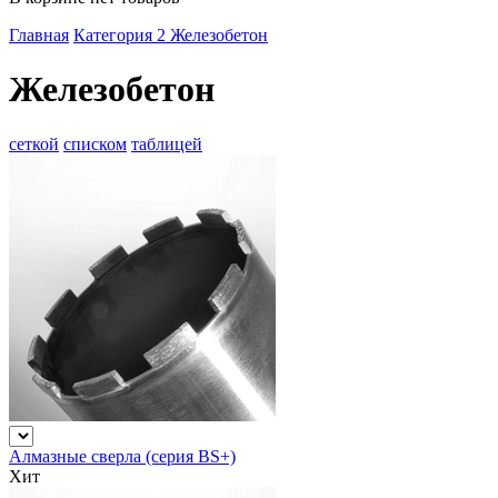
Главная
Категория 2
Железобетон
Железобетон
сеткой
списком
таблицей
Алмазные сверла (серия BS+)
Хит