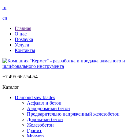
ru
en
Главная
О нас
Dostavka
Услуги
Контакты
+7 495 662-54-54
Каталог
Diamond saw blades
Асфальт и бетон
Аэродромный бетон
Предварительно напряженный железобетон
Дорожный бетон
Железобетон
Гранит
Мрамор