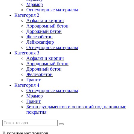
Мрамор
Огнеупорные материалы
Категория 2
Асфальт и кирпич
Аэродромный бетон
Дорожный бетон
Железобетон
Лейкосапфир
Огнеупорные материалы
Категория 3
Асфальт и кирпич
Аэродромный бетон
Дорожный бетон
Железобетон
Гранит
Категория 4
Огнеупорные материалы
Мрамор
Гранит
Бетон фундаментов и оснований под напольные
покрытия
В корзине нет товаров