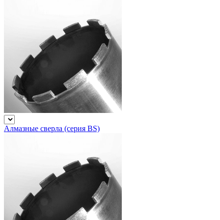
Алмазные сверла (серия BS)