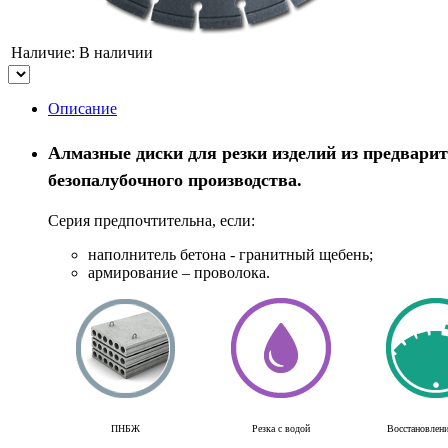
Наличие:
В наличии
Описание
Алмазные диски для резки изделий из предварит
безопалубочного производства.
Серия предпочтительна, если:
наполнитель бетона - гранитный щебень;
армирование – проволока.
ПНБЖ
Резка с водой
Восстановлени