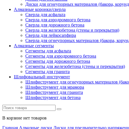
Диски для огнеупорных материалов (бакора, корунда
Алмазные коронки/сверла
Сверла для асфальта
Сверла для аэродромного бетона
Сверла для дорожного бетона
Сверла для железобетона (стены и перекрытия)
Сверла для лейкосапфира
Сверла для огнеупорных материалов (бакора, корунд
Алмазные сегменты
Сегменты для асфальта
Cегменты для аэродромного бетона
Cегменты для дорожного бетона
Сегменты для железобетона (стены и перекрытия)
Сегменты для гранита
Шлифовальный инструмент
Шлифиструмент для огнеупорных материалов (бакора
Шлифиструмент для мрамора
Шлифиструмент для гранита
Шлифиструмент для бетона
В корзине нет товаров
Главная
Алмазные диски
Диски для предварительно напряженн