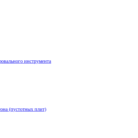
она (пустотных плит)