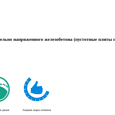
ельно напряженного железобетона (пустотные плиты пе
е дисков
Лазерная сварка сегментов