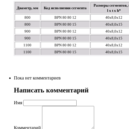
Размеры сегментов, 
Диаметр, мм
Код исполнения сегмента
l x t x h*
800
BPN 80 80 12
40х8,0х12
800
BPN 80 80 15
40х8,0х15
900
BPN 80 80 12
40х8,0х12
900
BPN 80 80 15
40х8,0х15
1100
BPN 80 80 12
40х8,0х12
1100
BPN 80 80 15
40х8,0х15
Пока нет комментариев
Написать комментарий
Имя
Комментарий