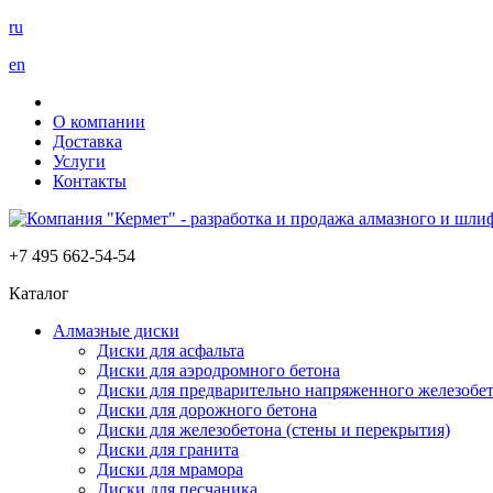
ru
en
О компании
Доставка
Услуги
Контакты
+7 495 662-54-54
Каталог
Алмазные диски
Диски для асфальта
Диски для аэродромного бетона
Диски для предварительно напряженного железобет
Диски для дорожного бетона
Диски для железобетона (стены и перекрытия)
Диски для гранита
Диски для мрамора
Диски для песчаника