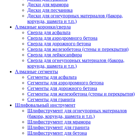
Диски для мрамора
Диски для песчаника
Диски для огнеупорных материалов (бакора,
корунда, шамота и т.п.)
Алмазные коронки/сверла
Сверла для асфальта
Сверла для аэродромного бетона
Сверла для дорожного бетона
Сверла для железобетона (стены и перекрытия)
Сверла для лейкосапфира
Сверла для огнеупорных материалов (бакора,
корунда, шамота и т.п.)
Алмазные сегменты
Сегменты для асфальта
Cегменты для аэродромного бетона
Cегменты для дорожного бетона
Сегменты для железобетона (стены и перекрытия)
Сегменты для гранита
Шлифовальный инструмент
Шлифиструмент для огнеупорных материалов
(бакора, корунда, шамота и т.п.)
Шлифиструмент для мрамора
Шлифиструмент для гранита
Шлифиструмент для бетона