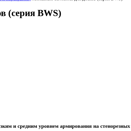
в (серия BWS)
изким и средним уровнем армирования на стенорезны