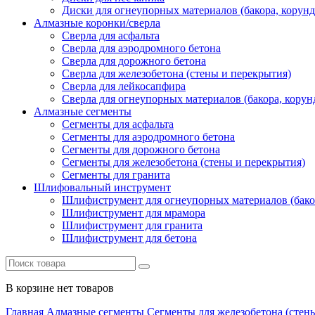
Диски для огнеупорных материалов (бакора, корунда
Алмазные коронки/сверла
Сверла для асфальта
Сверла для аэродромного бетона
Сверла для дорожного бетона
Сверла для железобетона (стены и перекрытия)
Сверла для лейкосапфира
Сверла для огнеупорных материалов (бакора, корунд
Алмазные сегменты
Сегменты для асфальта
Cегменты для аэродромного бетона
Cегменты для дорожного бетона
Сегменты для железобетона (стены и перекрытия)
Сегменты для гранита
Шлифовальный инструмент
Шлифиструмент для огнеупорных материалов (бакора
Шлифиструмент для мрамора
Шлифиструмент для гранита
Шлифиструмент для бетона
В корзине нет товаров
Главная
Алмазные сегменты
Сегменты для железобетона (стен