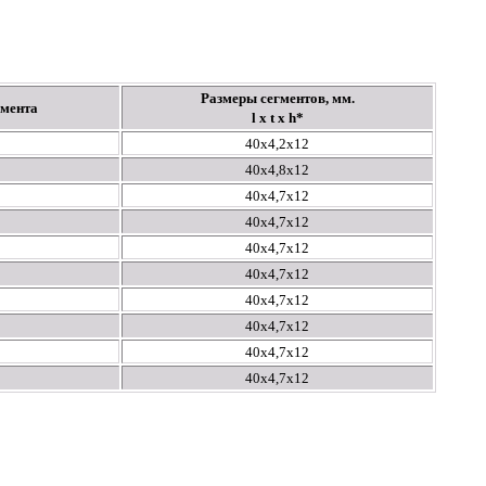
Размеры сегментов, мм.
гмента
l x t x h*
40x4,2x12
40x4,8x12
40x4,7x12
40х4,7х12
40x4,7x12
40x4,7x12
40x4,7x12
40x4,7x12
40x4,7x12
40x4,7x12