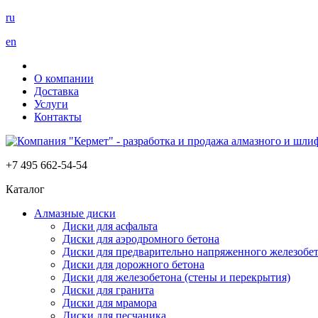
ru
en
О компании
Доставка
Услуги
Контакты
+7 495 662-54-54
Каталог
Алмазные диски
Диски для асфальта
Диски для аэродромного бетона
Диски для предварительно напряженного железобет
Диски для дорожного бетона
Диски для железобетона (стены и перекрытия)
Диски для гранита
Диски для мрамора
Диски для песчаника