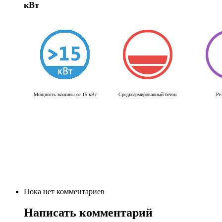
кВт
Мощность машины от 15 кВт
Среднеармированный бетон
Ре
Пока нет комментариев
Написать комментарий