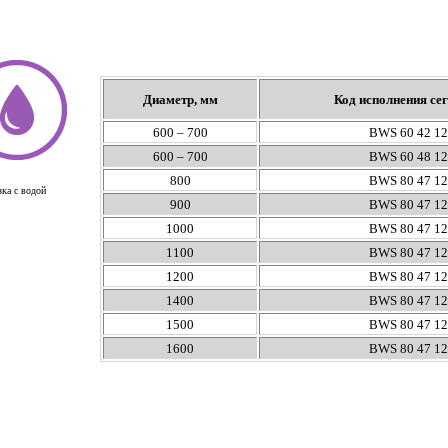
Диаметр, мм
Код исполнения се
600 – 700
BWS 60 42 12
600 – 700
BWS 60 48 12
800
BWS 80 47 12
зка с водой
900
BWS 80 47 12
1000
BWS 80 47 12
1100
BWS 80 47 12
1200
BWS 80 47 12
1400
BWS 80 47 12
1500
BWS 80 47 12
1600
BWS 80 47 12