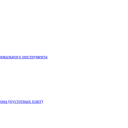
она (пустотных плит)