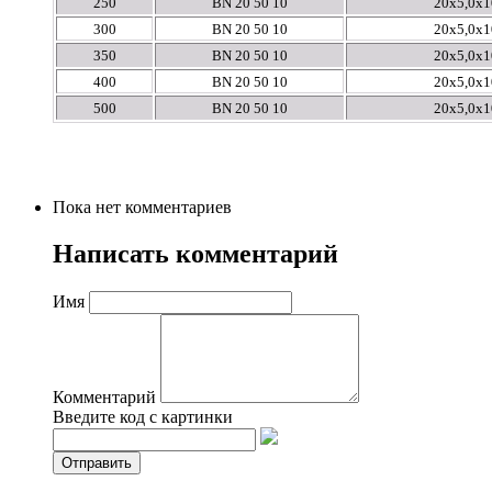
250
BN 20 50 10
20х5,0х1
300
BN 20 50 10
20х5,0х1
350
BN 20 50 10
20х5,0х1
400
BN 20 50 10
20х5,0х1
500
BN 20 50 10
20х5,0х1
Пока нет комментариев
Написать комментарий
Имя
Комментарий
Введите код с картинки