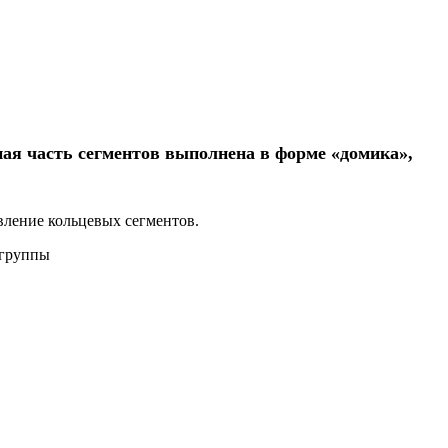
ая часть сегментов выполнена в форме «домика»,
вление кольцевых сегментов.
 группы