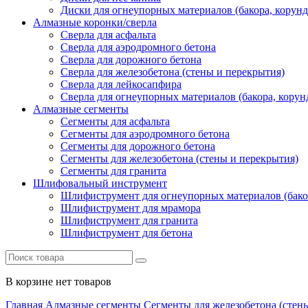
Диски для огнеупорных материалов (бакора, корунда
Алмазные коронки/сверла
Сверла для асфальта
Сверла для аэродромного бетона
Сверла для дорожного бетона
Сверла для железобетона (стены и перекрытия)
Сверла для лейкосапфира
Сверла для огнеупорных материалов (бакора, корунд
Алмазные сегменты
Сегменты для асфальта
Cегменты для аэродромного бетона
Cегменты для дорожного бетона
Сегменты для железобетона (стены и перекрытия)
Сегменты для гранита
Шлифовальный инструмент
Шлифиструмент для огнеупорных материалов (бакора
Шлифиструмент для мрамора
Шлифиструмент для гранита
Шлифиструмент для бетона
В корзине нет товаров
Главная
Алмазные сегменты
Сегменты для железобетона (стен