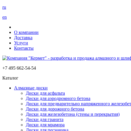
ru
en
О компании
Доставка
Услуги
Контакты
+7 495 662-54-54
Каталог
Алмазные диски
Диски для асфальта
Диски для аэродромного бетона
Диски для предварительно напряженного железобет
Диски для дорожного бетона
Диски для железобетона (стены и перекрытия)
Диски для гранита
Диски для мрамора
Диски для песчаника