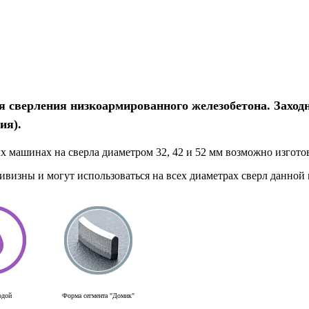
сверления низкоармированного железобетона. Заходн
ия).
 машинах на сверла диаметром 32, 42 и 52 мм возможно изгото
визны и могут использоваться на всех диаметрах сверл данной
одой
Форма сегмента "Домик"