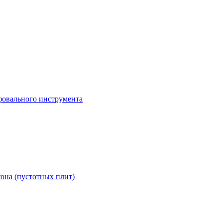
она (пустотных плит)