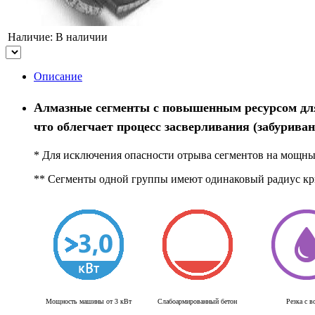
Наличие:
В наличии
Описание
Алмазные сегменты с повышенным ресурсом для 
что облегчает процесс засверливания (забуриван
* Для исключения опасности отрыва сегментов на мощных
** Сегменты одной группы имеют одинаковый радиус кри
Мощность машины от 3 кВт
Слабоармированный бетон
Резка с в