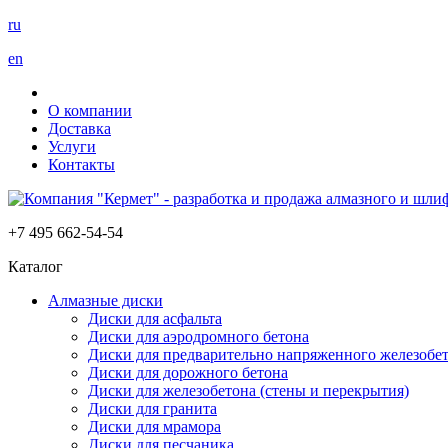
ru
en
О компании
Доставка
Услуги
Контакты
+7 495 662-54-54
Каталог
Алмазные диски
Диски для асфальта
Диски для аэродромного бетона
Диски для предварительно напряженного железобет
Диски для дорожного бетона
Диски для железобетона (стены и перекрытия)
Диски для гранита
Диски для мрамора
Диски для песчаника