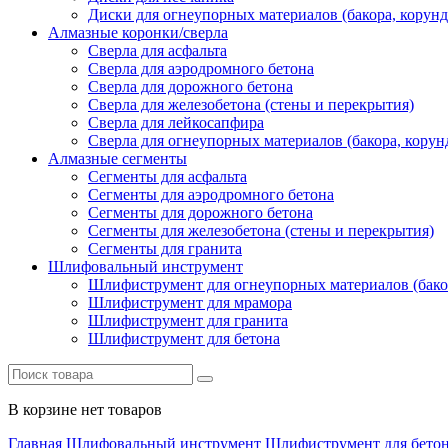
Диски для огнеупорных материалов (бакора, корунда
Алмазные коронки/сверла
Сверла для асфальта
Сверла для аэродромного бетона
Сверла для дорожного бетона
Сверла для железобетона (стены и перекрытия)
Сверла для лейкосапфира
Сверла для огнеупорных материалов (бакора, корунд
Алмазные сегменты
Сегменты для асфальта
Cегменты для аэродромного бетона
Cегменты для дорожного бетона
Сегменты для железобетона (стены и перекрытия)
Сегменты для гранита
Шлифовальный инструмент
Шлифиструмент для огнеупорных материалов (бакора
Шлифиструмент для мрамора
Шлифиструмент для гранита
Шлифиструмент для бетона
В корзине нет товаров
Главная
Шлифовальный инструмент
Шлифиструмент для бето