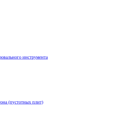
она (пустотных плит)